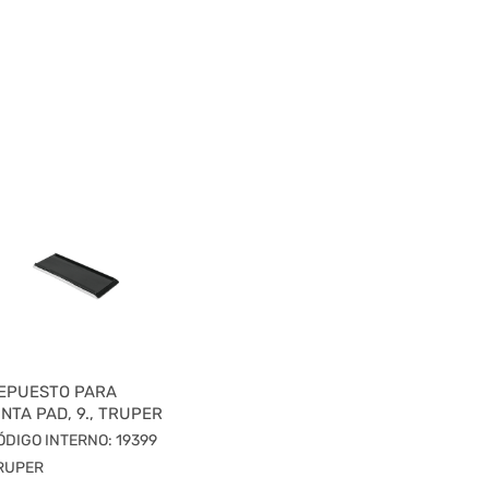
EPUESTO PARA
INTA PAD, 9., TRUPER
ÓDIGO INTERNO: 19399
RUPER