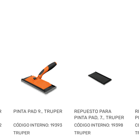
R
PINTA PAD 9., TRUPER
REPUESTO PARA
R
PINTA PAD, 7., TRUPER
P
2
CÓDIGO INTERNO: 19393
CÓDIGO INTERNO: 19398
C
TRUPER
TRUPER
T