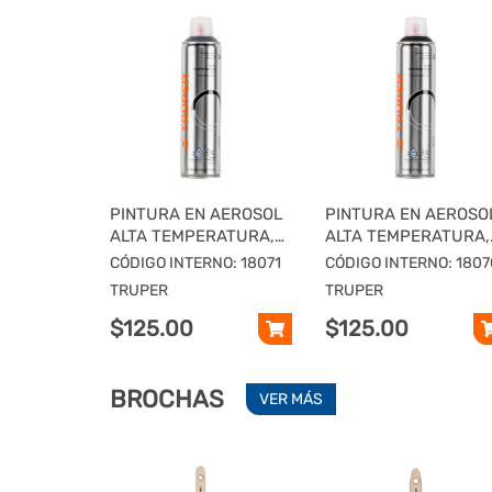
PINTURA EN AEROSOL
PINTURA EN AEROSO
ALTA TEMPERATURA,
ALTA TEMPERATURA,
ALUMINIO, TRUPER
NEGRO, TRUPER
CÓDIGO INTERNO: 18071
CÓDIGO INTERNO: 1807
TRUPER
TRUPER
$125.00
$125.00
BROCHAS
VER MÁS