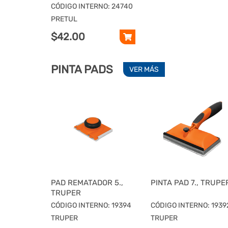
PIEZAS, PRETUL
CÓDIGO INTERNO: 24740
PRETUL
$42.00
PINTA PADS
VER MÁS
PAD REMATADOR 5.,
PINTA PAD 7., TRUPE
TRUPER
CÓDIGO INTERNO: 19394
CÓDIGO INTERNO: 1939
TRUPER
TRUPER