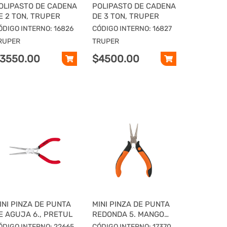
OLIPASTO DE CADENA
POLIPASTO DE CADENA
E 2 TON, TRUPER
DE 3 TON, TRUPER
ÓDIGO INTERNO: 16826
CÓDIGO INTERNO: 16827
RUPER
TRUPER
3550.00
$4500.00
INI PINZA DE PUNTA
MINI PINZA DE PUNTA
E AGUJA 6., PRETUL
REDONDA 5. MANGO
COMFORT GRIP,
ÓDIGO INTERNO: 22665
CÓDIGO INTERNO: 17370