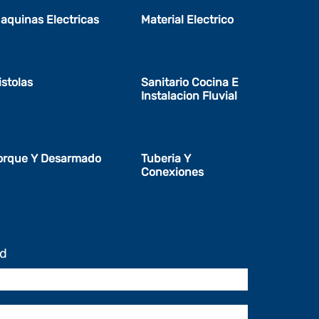
aquinas Electricas
Material Electrico
istolas
Sanitario Cocina E
Instalacion Fluvial
orque Y Desarmado
Tuberia Y
Conexiones
ud