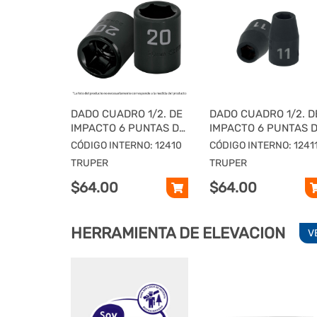
DADO CUADRO 1/2. DE
DADO CUADRO 1/2. D
IMPACTO 6 PUNTAS DE
IMPACTO 6 PUNTAS 
10 MM, TRUPER
11 MM, TRUPER
CÓDIGO INTERNO: 12410
CÓDIGO INTERNO: 1241
TRUPER
TRUPER
$64.00
$64.00
HERRAMIENTA DE ELEVACION
V