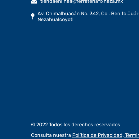
tiendaenlinea@ferreteriafixneza.mx
Av. Chimalhuacán No. 342, Col. Benito Juáre
Nezahualcoyotl
© 2022 Todos los derechos reservados.
Consulta nuestra
Política de Privacidad, Térm