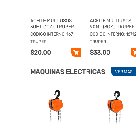
ACEITE MULTIUSOS,
ACEITE MULTIUSOS,
30ML (1OZ), TRUPER
90ML (3OZ), TRUPER
CÓDIGO INTERNO: 16711
CÓDIGO INTERNO: 1671
TRUPER
TRUPER
$20.00
$33.00
MAQUINAS ELECTRICAS
VER MÁS