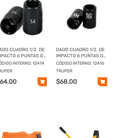
ADO CUADRO 1/2. DE
DADO CUADRO 1/2. DE
MPACTO 6 PUNTAS DE
IMPACTO 6 PUNTAS DE
4 MM, TRUPER
16 MM, TRUPER
ÓDIGO INTERNO: 12414
CÓDIGO INTERNO: 12416
RUPER
TRUPER
64.00
$68.00