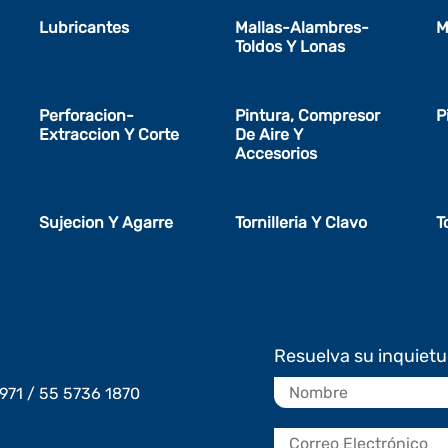
Lubricantes
Mallas-Alambres-
M
Toldos Y Lonas
Perforacion-
Pintura, Compresor
P
Extraccion Y Corte
De Aire Y
Accesorios
Sujecion Y Agarre
Tornilleria Y Clavo
T
Resuelva su inquiet
971 / 55 5736 1870