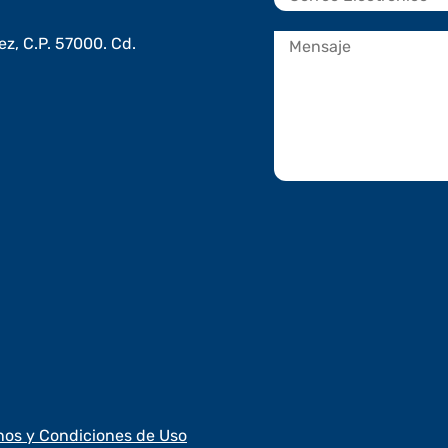
z, C.P. 57000. Cd.
inos y Condiciones de Uso