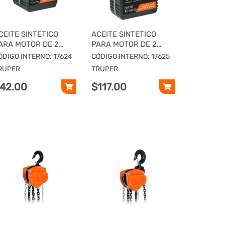
CEITE SINTETICO
ACEITE SINTETICO
ARA MOTOR DE 2
PARA MOTOR DE 2
IEMPOS, 100 ML
TIEMPOS, 400 ML
ÓDIGO INTERNO: 17624
CÓDIGO INTERNO: 17625
RUPER
TRUPER
42.00
$117.00