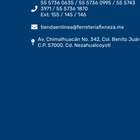
55 5736 0635 / 55 5736 0995 / 55 5743
3971 / 55 5736 1870
Ext: 155 / 145 / 146
tiendaenlinea@ferreteriafixneza.mx
Av. Chimalhuacán No. 342, Col. Benito Juár
C.P. 57000. Cd. Nezahualcoyotl