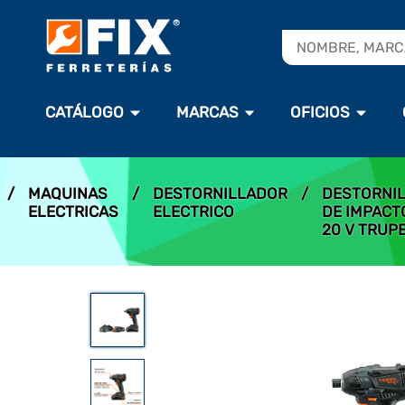
CATÁLOGO
MARCAS
OFICIOS
/
MAQUINAS
/
DESTORNILLADOR
/
DESTORNI
ELECTRICAS
ELECTRICO
DE IMPACTO
20 V TRUP