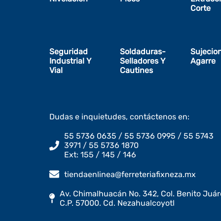
Corte
Seguridad
Soldaduras-
Sujecio
Industrial Y
Selladores Y
Agarre
Vial
Cautines
Dudas e inquietudes, contáctenos en:
55 5736 0635 / 55 5736 0995 / 55 5743
3971 / 55 5736 1870
Ext: 155 / 145 / 146
tiendaenlinea@ferreteriafixneza.mx
Av. Chimalhuacán No. 342, Col. Benito Juár
C.P. 57000. Cd. Nezahualcoyotl